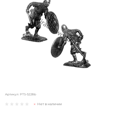
Артикул:
PTS-5228b
Нет в наличии