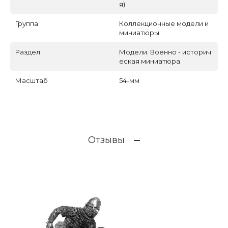
я)
Группа
Коллекционные модели и
миниатюры
Раздел
Модели. Военно - историч
еская миниатюра
Масштаб
54-мм
Отзывы