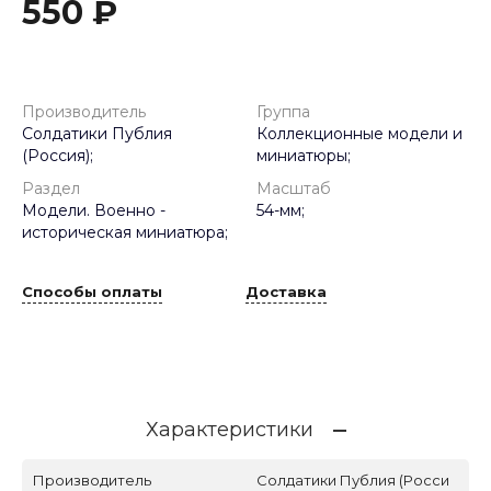
550 ₽
Производитель
Группа
Солдатики Публия
Коллекционные модели и
(Россия);
миниатюры;
Раздел
Масштаб
Модели. Военно -
54-мм;
историческая миниатюра;
Способы оплаты
Доставка
Характеристики
Производитель
Солдатики Публия (Росси