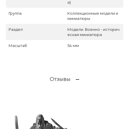
я)
Группа
Коллекционные модели и
миниатюры
Раздел
Модели. Военно - историч
еская миниатюра
Масштаб
54-мм
Отзывы