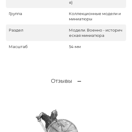
я)
Группа
Коллекционные модели и
миниатюры
Раздел
Модели. Военно - историч
еская миниатюра
Масштаб
54-мм
Отзывы