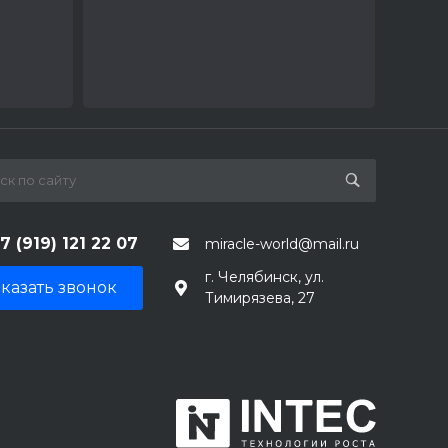
7 (919) 121 22 07
miracle-world@mail.ru
г. Челябинск, ул.
казать звонок
Тимирязева, 27