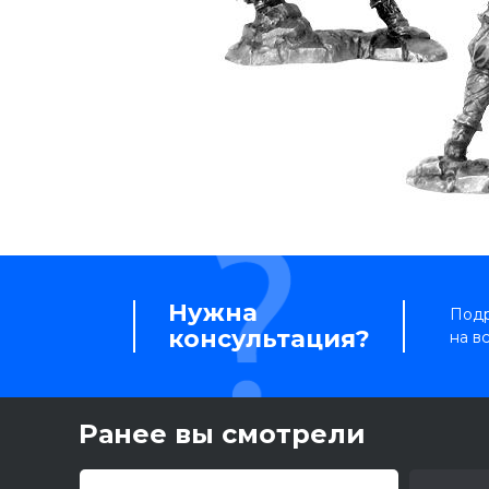
Нужна
Подр
консультация?
на в
Ранее вы смотрели