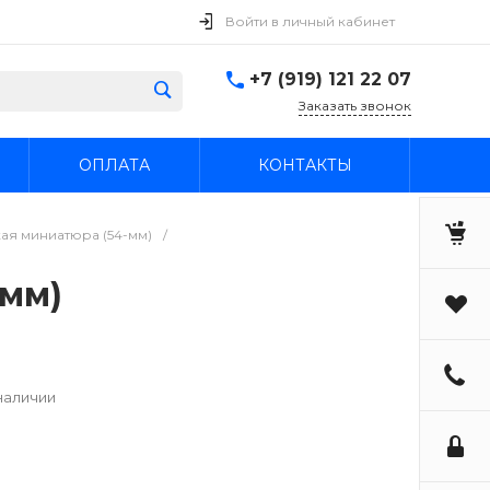
Войти в личный кабинет
+7 (919) 121 22 07
Заказать звонок
ОПЛАТА
КОНТАКТЫ
ая миниатюра (54-мм)
/
-мм)
наличии