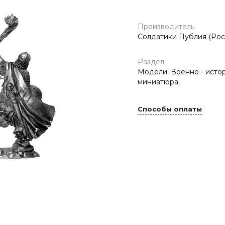
Производитель
Солдатики Публия (Рос
Раздел
Модели. Военно - исто
миниатюра;
Способы оплаты