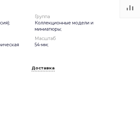
Группа
сия);
Коллекционные модели и
миниатюры;
Масштаб
рическая
54-мм;
Доставка