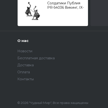
Солдатики Публия
PR-54036 Викинг, IX-
XI A.D. (54-мм)
О нас
Новости
Бесплатная доставка
Доставка
Оплата
Контакты
© 2026 "Чудный Мир", Все права защищены