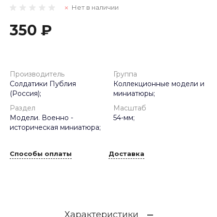
Нет в наличии
350 ₽
Производитель
Группа
Солдатики Публия
Коллекционные модели и
(Россия);
миниатюры;
Раздел
Масштаб
Модели. Военно -
54-мм;
историческая миниатюра;
Способы оплаты
Доставка
Характеристики