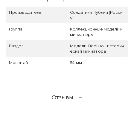
Производитель
Солдатики Публия (Росси
я)
Группа
Коллекционные модели и
миниатюры
Раздел
Модели. Военно - историч
еская миниатюра
Масштаб
54-мм
Отзывы