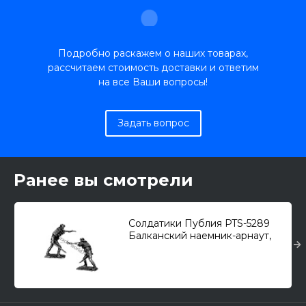
Подробно раскажем о наших товарах,
рассчитаем стоимость доставки и ответим
на все Ваши вопросы!
Задать вопрос
Ранее вы смотрели
Солдатики Публия PTS-5289
Балканский наемник-арнаут,
XVIII A.D. (54-мм)