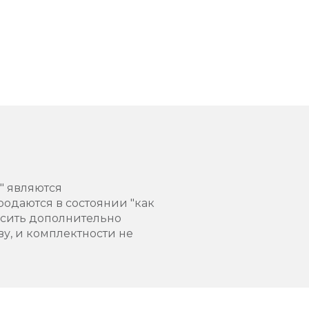
" являются
родаются в состоянии "как
осить дополнительно
у, и комплектности не