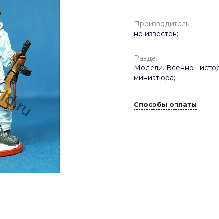
Производитель
не известен;
Раздел
Модели. Военно - исто
миниатюра;
Способы оплаты