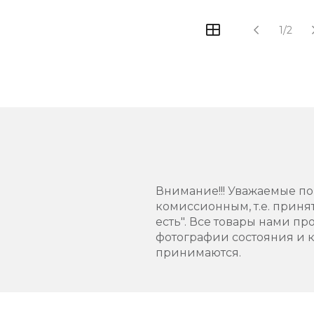
1/2
Внимание!!! Уважаемые по
комиссионным, т.е. приня
есть". Все товары нами 
фотографии состояния и к
принимаются.