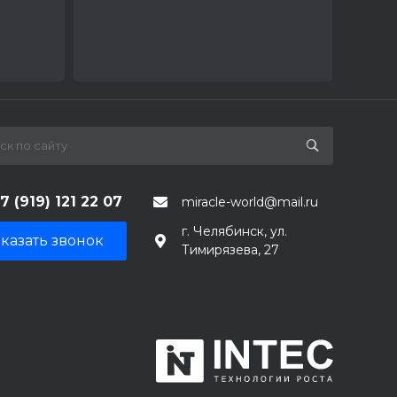
7 (919) 121 22 07
miracle-world@mail.ru
г. Челябинск, ул.
казать звонок
Тимирязева, 27