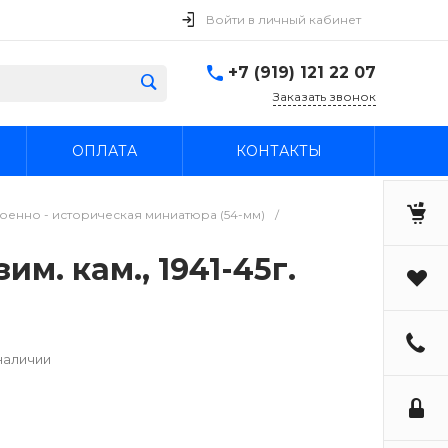
Войти в личный кабинет
+7 (919) 121 22 07
Заказать звонок
ОПЛАТА
КОНТАКТЫ
оенно - историческая миниатюра (54-мм)
/
м. кам., 1941-45г.
наличии