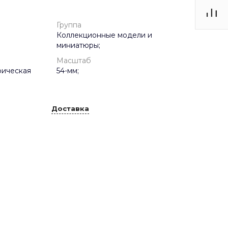
Группа
Коллекционные модели и
миниатюры;
Масштаб
рическая
54-мм;
Доставка