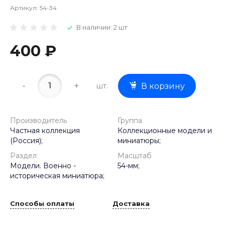
Артикул:
54-34
В наличии: 2 шт
400 ₽
-
+
шт.
В корзину
Производитель
Группа
Частная коллекция
Коллекционные модели и
(Россия);
миниатюры;
Раздел
Масштаб
Модели. Военно -
54-мм;
историческая миниатюра;
Способы оплаты
Доставка