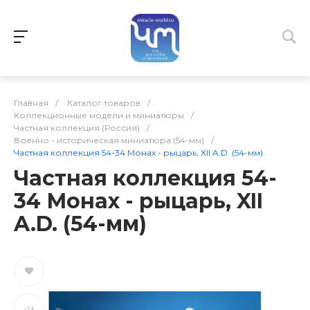
Главная
/
Каталог товаров
/
Коллекционные модели и миниатюры
/
Частная коллекция (Россия)
/
Военно - историческая миниатюра (54-мм)
/
Частная коллекция 54-34 Монах - рыцарь, XII A.D. (54-мм)
Частная коллекция 54-
34 Монах - рыцарь, XII
A.D. (54-мм)