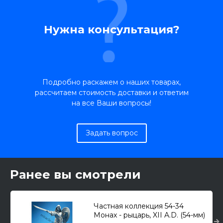
Нужна консультация?
Подробно раскажем о наших товарах,
рассчитаем стоимость доставки и ответим
на все Ваши вопросы!
Задать вопрос
Ранее вы смотрели
Частная коллекция 54-34
Монах - рыцарь, XII A.D. (54-мм)