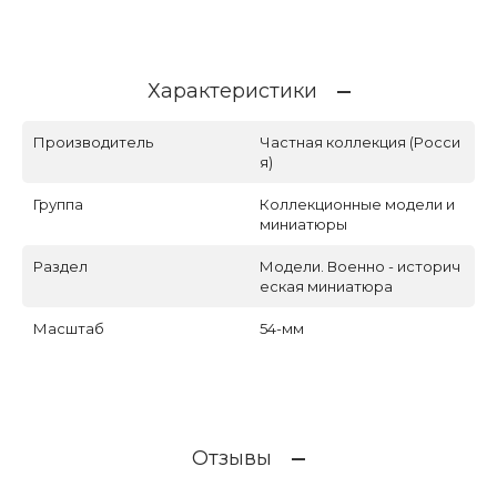
Характеристики
Производитель
Частная коллекция (Росси
я)
Группа
Коллекционные модели и
миниатюры
Раздел
Модели. Военно - историч
еская миниатюра
Масштаб
54-мм
Отзывы