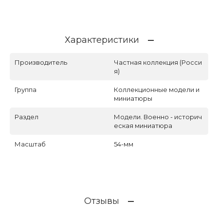
Характеристики
Производитель
Частная коллекция (Росси
я)
Группа
Коллекционные модели и
миниатюры
Раздел
Модели. Военно - историч
еская миниатюра
Масштаб
54-мм
Отзывы