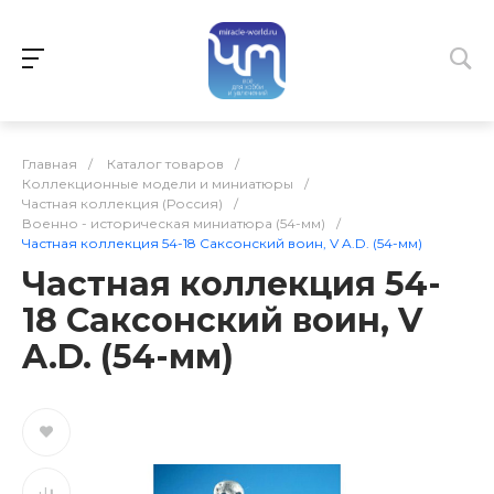
Главная
/
Каталог товаров
/
Коллекционные модели и миниатюры
/
Частная коллекция (Россия)
/
Военно - историческая миниатюра (54-мм)
/
Частная коллекция 54-18 Саксонский воин, V A.D. (54-мм)
Частная коллекция 54-
18 Саксонский воин, V
A.D. (54-мм)