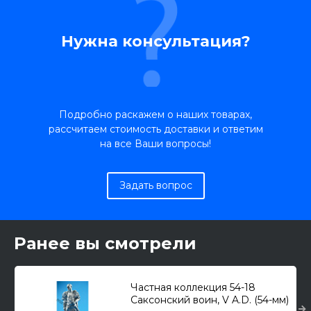
Нужна консультация?
Подробно раскажем о наших товарах,
рассчитаем стоимость доставки и ответим
на все Ваши вопросы!
Задать вопрос
Ранее вы смотрели
Частная коллекция 54-18
Саксонский воин, V A.D. (54-мм)