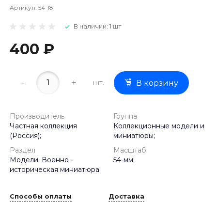
Артикул:
54-18
В наличии: 1 шт
400 ₽
-
+
шт.
В корзину
Производитель
Группа
Частная коллекция
Коллекционные модели и
(Россия);
миниатюры;
Раздел
Масштаб
Модели. Военно -
54-мм;
историческая миниатюра;
Способы оплаты
Доставка