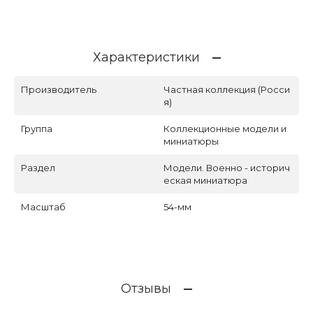
Характеристики
Производитель
Частная коллекция (Росси
я)
Группа
Коллекционные модели и
миниатюры
Раздел
Модели. Военно - историч
еская миниатюра
Масштаб
54-мм
Отзывы