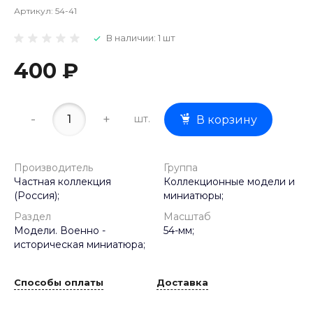
Артикул:
54-41
В наличии: 1 шт
400 ₽
-
+
шт.
В корзину
Производитель
Группа
Частная коллекция
Коллекционные модели и
(Россия);
миниатюры;
Раздел
Масштаб
Модели. Военно -
54-мм;
историческая миниатюра;
Способы оплаты
Доставка