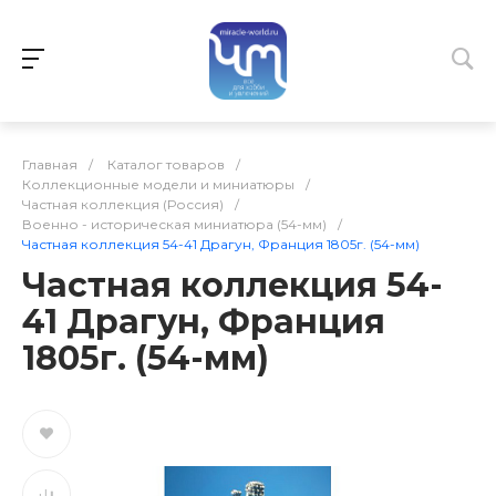
Главная
/
Каталог товаров
/
Коллекционные модели и миниатюры
/
Частная коллекция (Россия)
/
Военно - историческая миниатюра (54-мм)
/
Частная коллекция 54-41 Драгун, Франция 1805г. (54-мм)
Частная коллекция 54-
41 Драгун, Франция
1805г. (54-мм)