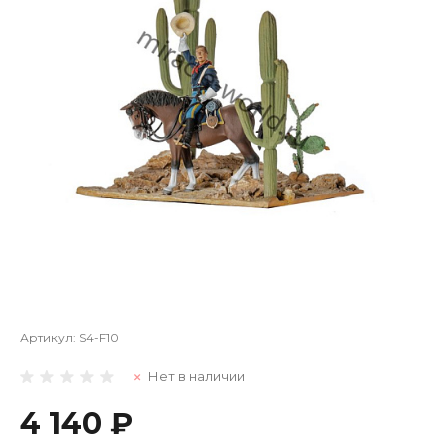
Артикул:
S4-F10
Нет в наличии
4 140 ₽