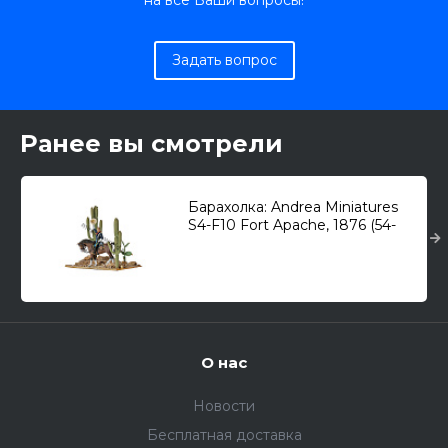
на все Ваши вопросы!
Задать вопрос
Ранее вы смотрели
Барахолка: Andrea Miniatures
S4-F10 Fort Apache, 1876 (54-
мм)
О нас
Новости
Бесплатная доставка