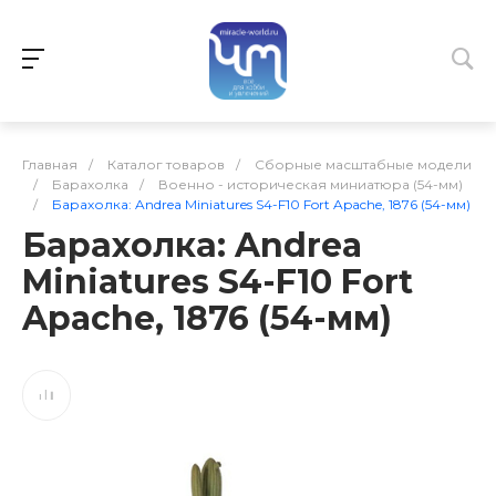
Главная
/
Каталог товаров
/
Сборные масштабные модели
/
Барахолка
/
Военно - историческая миниатюра (54-мм)
/
Барахолка: Andrea Miniatures S4-F10 Fort Apache, 1876 (54-мм)
Барахолка: Andrea
Miniatures S4-F10 Fort
Apache, 1876 (54-мм)