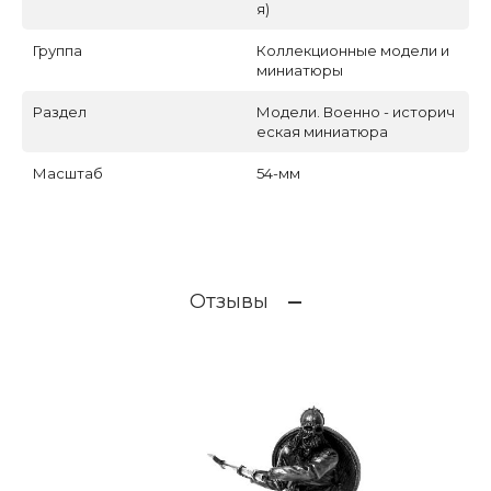
я)
Группа
Коллекционные модели и
миниатюры
Раздел
Модели. Военно - историч
еская миниатюра
Масштаб
54-мм
Отзывы