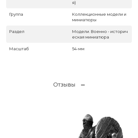
я)
Группа
Коллекционные модели и
миниатюры
Раздел
Модели. Военно - историч
еская миниатюра
Масштаб
54-мм
Отзывы