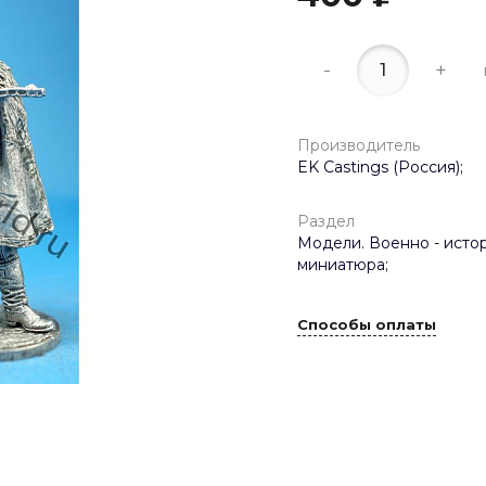
-
+
Производитель
EK Castings (Россия);
Раздел
Модели. Военно - исто
миниатюра;
Способы оплаты