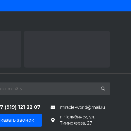
7 (919) 121 22 07
miracle-world@mail.ru
г. Челябинск, ул.
казать звонок
Тимирязева, 27