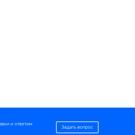
авки и ответим
Задать вопрос