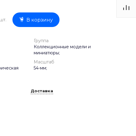
шт.
В корзину
Группа
Коллекционные модели и
миниатюры;
Масштаб
рическая
54-мм;
Доставка