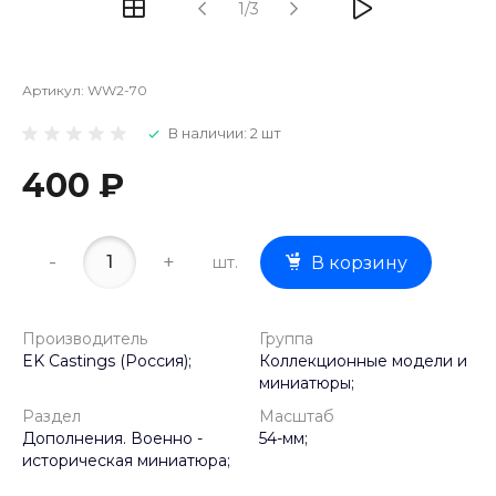
1/3
Артикул:
WW2-70
В наличии: 2 шт
400 ₽
-
+
шт.
В корзину
Производитель
Группа
EK Castings (Россия);
Коллекционные модели и
миниатюры;
Раздел
Масштаб
Дополнения. Военно -
54-мм;
историческая миниатюра;