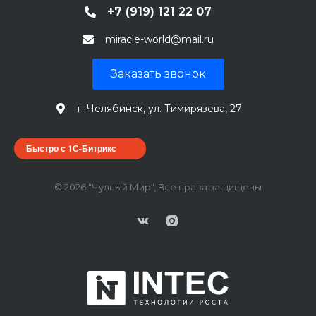
+7 (919) 121 22 07
miracle-world@mail.ru
Заказать звонок
г. Челябинск, ул. Тимирязева, 27
Быстро с 1С-Битрикс
© 2026 "Чудный Мир", Все права защищены