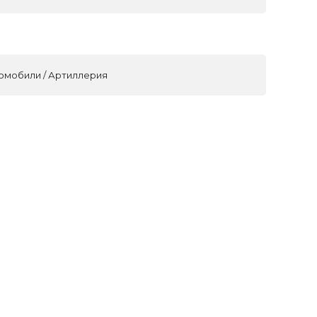
томобили / Артиллерия