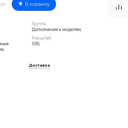
шт.
В корзину
Группа
Дополнения к моделям;
Масштаб
нные
1/35;
я;
Доставка