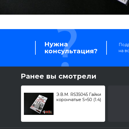
Нужна
Подр
консультация?
на в
Ранее вы смотрели
Э.В.М. RS35045 Гайки
корончатые S=50 (1.4)
1/35