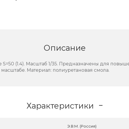
Описание
 S=50 (1.4). Масштаб 1/35. Предназначены для повы
масштабе. Материал: полиуретановая смола.
Характеристики
Э.В.М. (Россия)