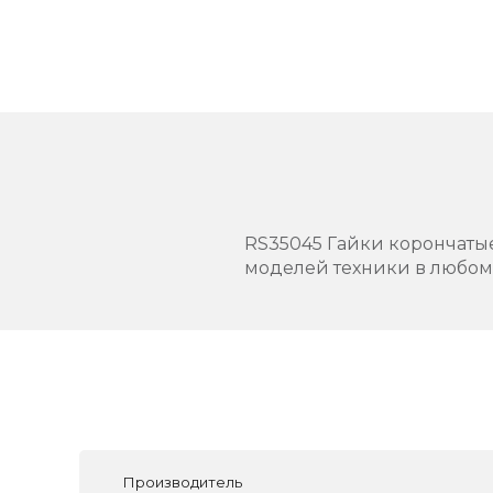
RS35045 Гайки корончатые
моделей техники в любом 
Производитель