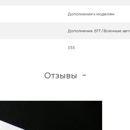
Дополнения к моделям
Дополнения. БТТ / Военные ав
1/35
Отзывы