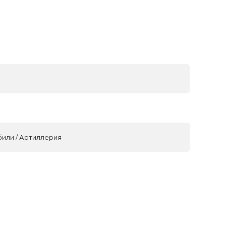
били / Артиллерия