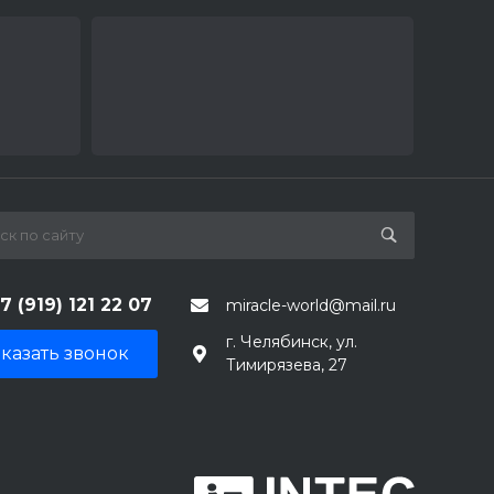
7 (919) 121 22 07
miracle-world@mail.ru
г. Челябинск, ул.
казать звонок
Тимирязева, 27