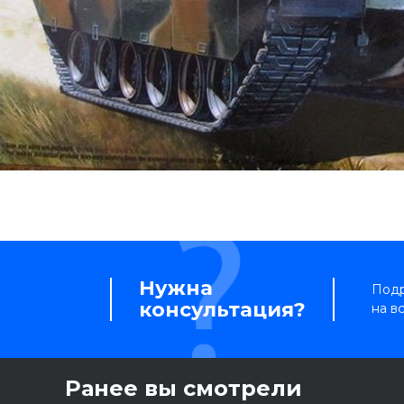
Нужна
Подр
консультация?
на в
Ранее вы смотрели