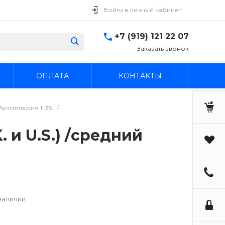
Войти в личный кабинет
+7 (919) 121 22 07
Заказать звонок
ОПЛАТА
КОНТАКТЫ
ртиллерия 1: 35
/
. и U.S.) /средний
наличии