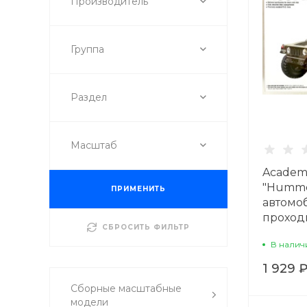
Производитель
Группа
Раздел
Масштаб
Academ
"Hummer
ПРИМЕНИТЬ
автомо
проходи
СБРОСИТЬ ФИЛЬТР
В налич
1 929 
Сборные масштабные
модели