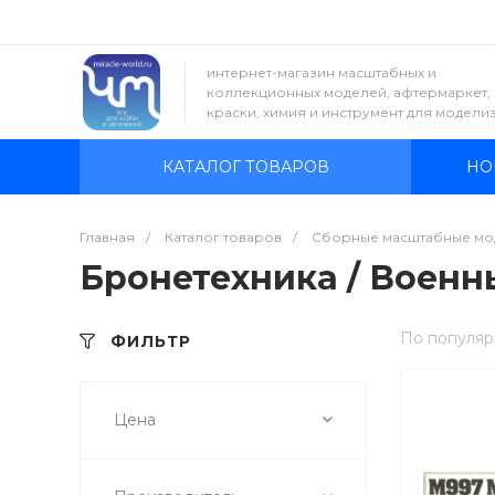
интернет-магазин масштабных и
коллекционных моделей, афтермаркет,
краски, химия и инструмент для модели
КАТАЛОГ ТОВАРОВ
НО
Главная
/
Каталог товаров
/
Сборные масштабные мо
Бронетехника / Военны
По популяр
ФИЛЬТР
Цена