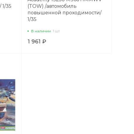
 1/35
(TOW) /автомобиль
повышенной проходимости/
1/35
В наличии
1 шт
1 961 ₽