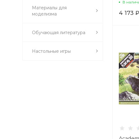
В налич
Материалы для
4 173 
моделизма
Обучающая литература
Настольные игры
Academy