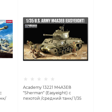
Academy 13221 M4A3E8
 с
"Sherman" (Easyeight) с
нк/
пехотой /средний танк/ 1/35