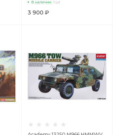
В наличии
1 шт
3 900 ₽
Academy 13250 M966 HMMWV