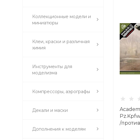
Коллекционные модели и
миниатюры
Клеи, краски и различная
химия
Инструменты для
моделизма
Компрессоры, аэрографы
Academy
Декали и маски
Pz.Kpfw
/против
Дополнения к моделям