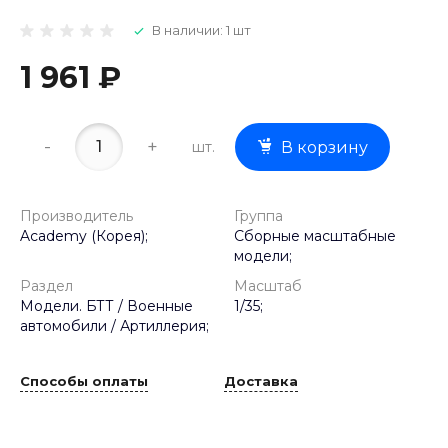
В наличии: 1 шт
1 961 ₽
-
+
шт.
В корзину
Производитель
Группа
Academy (Корея);
Сборные масштабные
модели;
Раздел
Масштаб
Модели. БТТ / Военные
1/35;
автомобили / Артиллерия;
Способы оплаты
Доставка