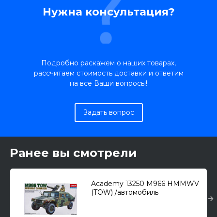
Нужна консультация?
Подробно раскажем о наших товарах,
рассчитаем стоимость доставки и ответим
на все Ваши вопросы!
Задать вопрос
Ранее вы смотрели
Academy 13250 M966 HMMWV
(TOW) /автомобиль
повышенной проходимости/
1/35