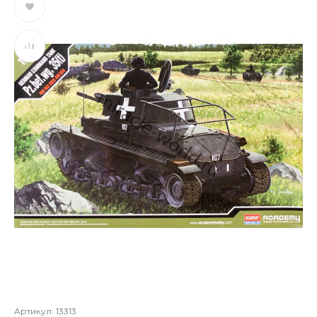
Артикул:
13313