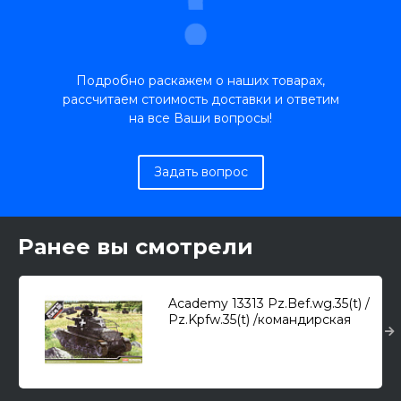
Подробно раскажем о наших товарах,
рассчитаем стоимость доставки и ответим
на все Ваши вопросы!
Задать вопрос
Ранее вы смотрели
Academy 13313 Pz.Bef.wg.35(t) /
Pz.Kpfw.35(t) /командирская
версия легкого танка/ 1/35