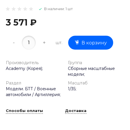
В наличии: 1 шт
3 571 ₽
-
+
шт.
В корзину
Производитель
Группа
Academy (Корея);
Сборные масштабные
модели;
Раздел
Масштаб
Модели. БТТ / Военные
1/35;
автомобили / Артиллерия;
Способы оплаты
Доставка