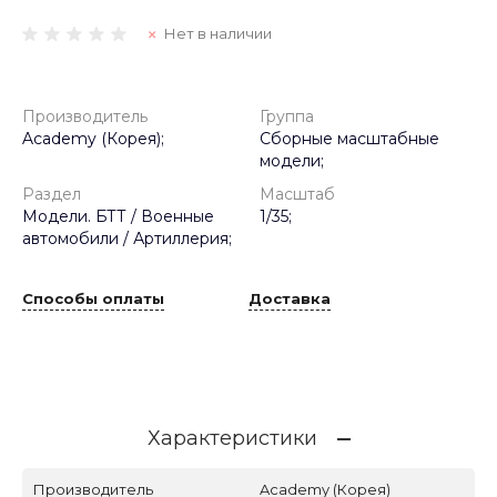
Нет в наличии
Производитель
Группа
Academy (Корея);
Сборные масштабные
модели;
Раздел
Масштаб
Модели. БТТ / Военные
1/35;
автомобили / Артиллерия;
Способы оплаты
Доставка
Характеристики
Производитель
Academy (Корея)