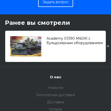
Задать вопрос
Ранее вы смотрели
Academy 01390 M60A1 с
бульдозерным оборудованием
M9 /основной боевой танк/
1/35
О нас
Новости
Бесплатная доставка
Доставка
Оплата