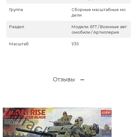
Группа
Сборные масштабные мо
дели
Раздел
Модели. БТТ / Военные авт
омобили / Артиллерия
Масштаб
1/35
Отзывы