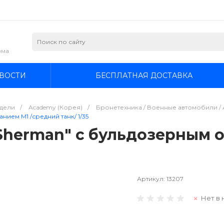
зма
ВОСТИ
БЕСПЛАТНАЯ ДОСТАВКА
дели
/
Academy (Корея)
/
Бронетехника / Военные автомобили / А
ием M1 /средний танк/ 1/35
Sherman" с бульдозерным о
Артикул:
13207
Нет в 