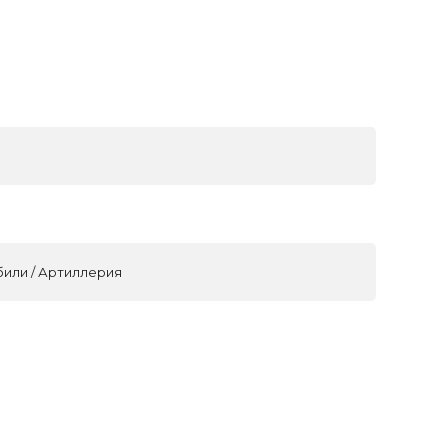
били / Артиллерия