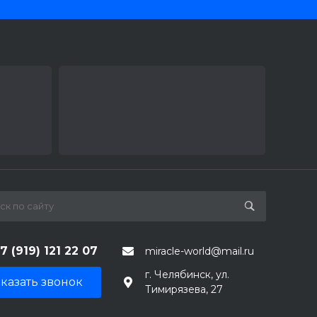
7 (919) 121 22 07
miracle-world@mail.ru
г. Челябинск, ул.
казать звонок
Тимирязева, 27