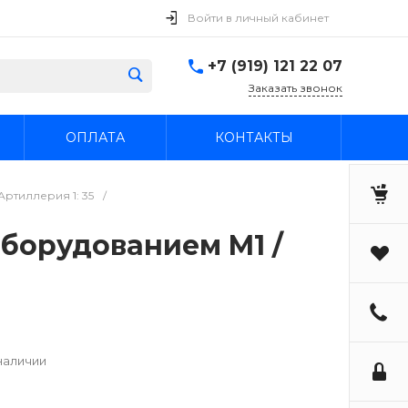
Войти в личный кабинет
+7 (919) 121 22 07
Заказать звонок
ОПЛАТА
КОНТАКТЫ
ртиллерия 1: 35
/
борудованием M1 /
наличии