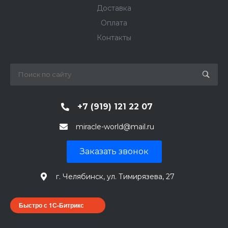
Доставка
Оплата
Контакты
+7 (919) 121 22 07
miracle-world@mail.ru
Заказать звонок
г. Челябинск, ул. Тимирязева, 27
Быстро с 1С-Битрикс