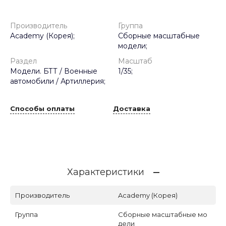
Производитель
Группа
Academy (Корея);
Сборные масштабные
модели;
Раздел
Масштаб
Модели. БТТ / Военные
1/35;
автомобили / Артиллерия;
Способы оплаты
Доставка
Характеристики
Производитель
Academy (Корея)
Группа
Сборные масштабные мо
дели