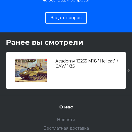
на все Ваши вопросы!
Задать вопрос
Ранее вы смотрели
Academy 13255 M18 "Hellcat" /
САУ/ 1/35
О нас
Новости
Бесплатная доставка