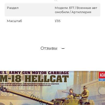
Раздел
Модели. БТТ / Военные авт
омобили / Артиллерия
Масштаб
1/35
Отзывы