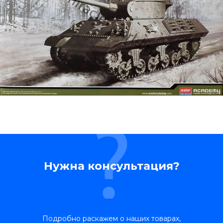
Нужна консультация?
Подробно раскажем о наших товарах,