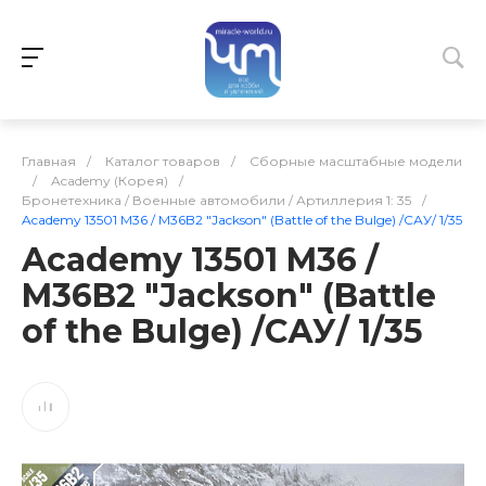
Главная
/
Каталог товаров
/
Сборные масштабные модели
/
Academy (Корея)
/
Бронетехника / Военные автомобили / Артиллерия 1: 35
/
Academy 13501 M36 / M36B2 "Jackson" (Battle of the Bulge) /САУ/ 1/35
Academy 13501 M36 /
M36B2 "Jackson" (Battle
of the Bulge) /САУ/ 1/35