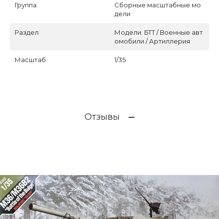
Группа
Сборные масштабные мо
дели
Раздел
Модели. БТТ / Военные авт
омобили / Артиллерия
Масштаб
1/35
Отзывы