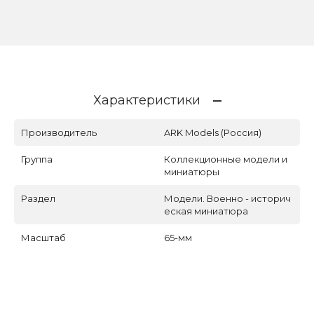
Характеристики
Производитель
ARK Models (Россия)
Группа
Коллекционные модели и
миниатюры
Раздел
Модели. Военно - историч
еская миниатюра
Масштаб
65-мм