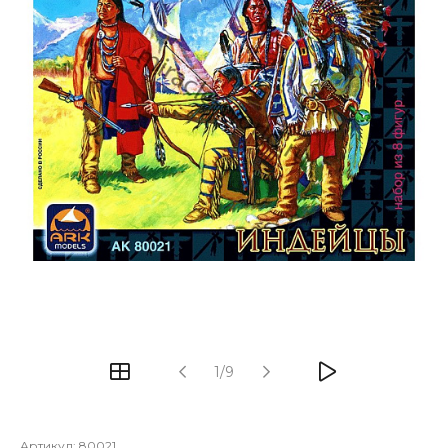
1/9
Артикул:
80021