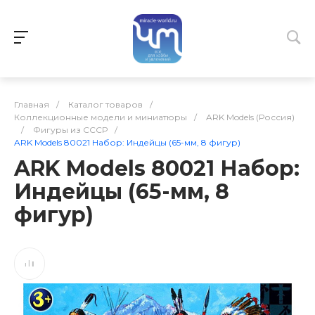
Главная
/
Каталог товаров
/
Коллекционные модели и миниатюры
/
ARK Models (Россия)
/
Фигуры из СССР
/
ARK Models 80021 Набор: Индейцы (65-мм, 8 фигур)
ARK Models 80021 Набор:
Индейцы (65-мм, 8
фигур)