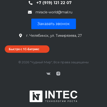
+7 (919) 121 22 07
miracle-world@mail.ru
Заказать звонок
г. Челябинск, ул. Тимирязева, 27
Быстро с 1С-Битрикс
© 2026 "Чудный Мир", Все права защищены