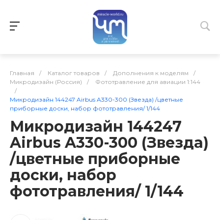
Главная
/
Каталог товаров
/
Дополнения к моделям
/
Микродизайн (Россия)
/
Фототравление для авиации 1:144
/
Микродизайн 144247 Airbus A330-300 (Звезда) /цветные
приборные доски, набор фототравления/ 1/144
Микродизайн 144247
Airbus A330-300 (Звезда)
/цветные приборные
доски, набор
фототравления/ 1/144