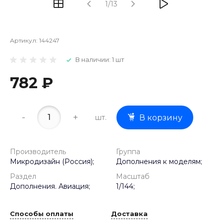
1/13
Артикул:
144247
В наличии: 1 шт
782 ₽
-
+
шт.
В корзину
Производитель
Группа
Микродизайн (Россия);
Дополнения к моделям;
Раздел
Масштаб
Дополнения. Авиация;
1/144;
Способы оплаты
Доставка