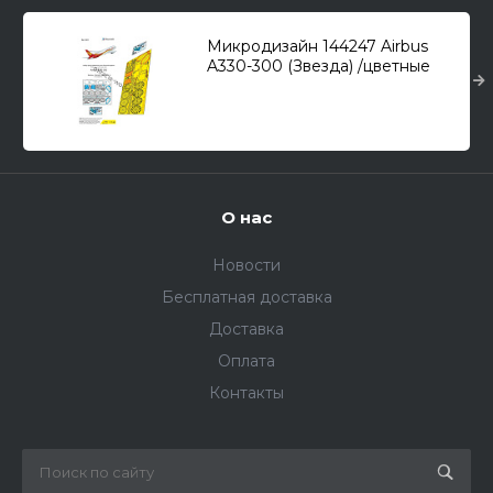
Микродизайн 144247 Airbus
A330-300 (Звезда) /цветные
приборные доски, набор
фототравления/ 1/144
О нас
Новости
Бесплатная доставка
Доставка
Оплата
Контакты