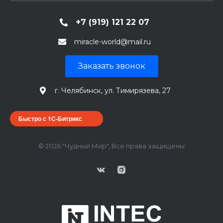
+7 (919) 121 22 07
miracle-world@mail.ru
Заказать звонок
г. Челябинск, ул. Тимирязева, 27
Быстро с 1С-Битрикс
© 2026 "Чудный Мир", Все права защищены