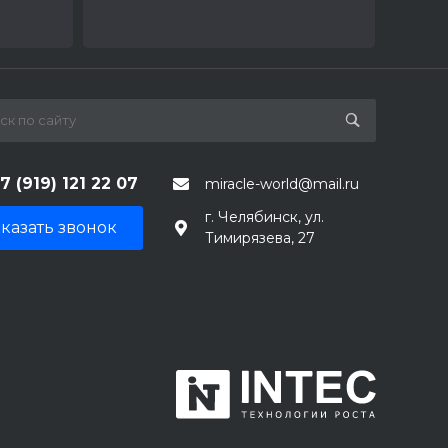
7 (919) 121 22 07
miracle-world@mail.ru
г. Челябинск, ул.
казать звонок
Тимирязева, 27