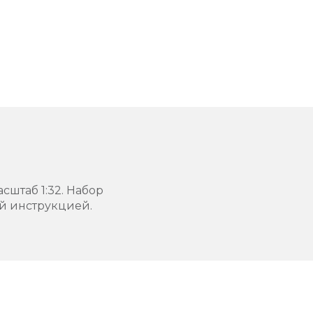
сштаб 1:32. Набор
й инструкцией.