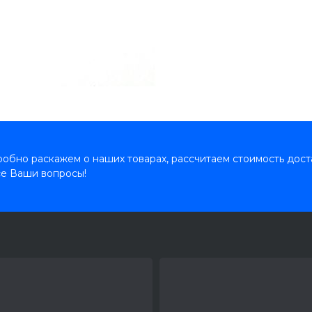
обно раскажем о наших товарах, рассчитаем стоимость дост
се Ваши вопросы!