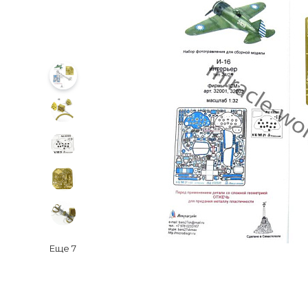
Еще
7