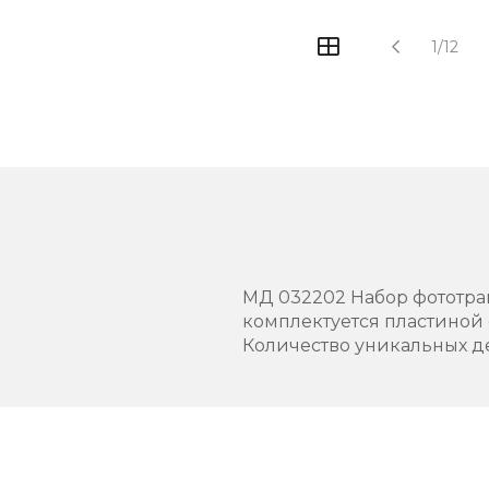
1/12
МД 032202 Набор фототравл
комплектуется пластиной
Количество уникальных де