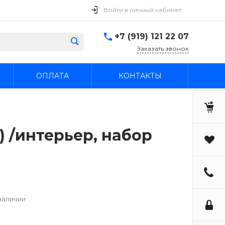
Войти в личный кабинет
+7 (919) 121 22 07
Заказать звонок
ОПЛАТА
КОНТАКТЫ
M) /интерьер, набор
наличии