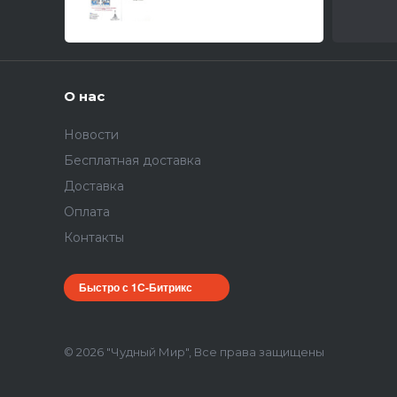
набор фототравлени
О нас
Новости
Бесплатная доставка
Доставка
Оплата
Контакты
Быстро с 1С-Битрикс
© 2026 "Чудный Мир", Все права защищены