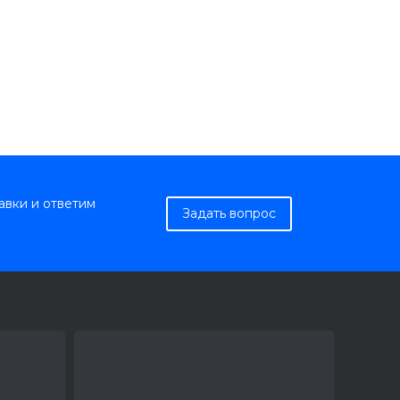
авки и ответим
Задать вопрос