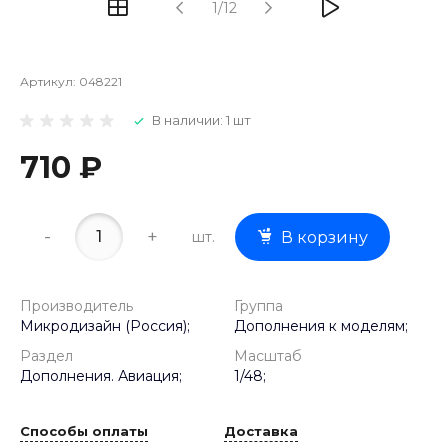
1/12
Артикул:
048221
В наличии: 1 шт
710 ₽
-
+
шт.
В корзину
Производитель
Группа
Микродизайн (Россия);
Дополнения к моделям;
Раздел
Масштаб
Дополнения. Авиация;
1/48;
Способы оплаты
Доставка