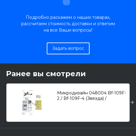
Подробно раскажем о наших товарах,
рассчитаем стоимость доставки и ответим
на все Ваши вопросы!
Задать вопрос
Ранее вы смотрели
Микродизайн 048004 Bf-109F-
2 / Bf-109F-4 (Звезда) /
фототравление и объемные
приборные доски/ 1/48