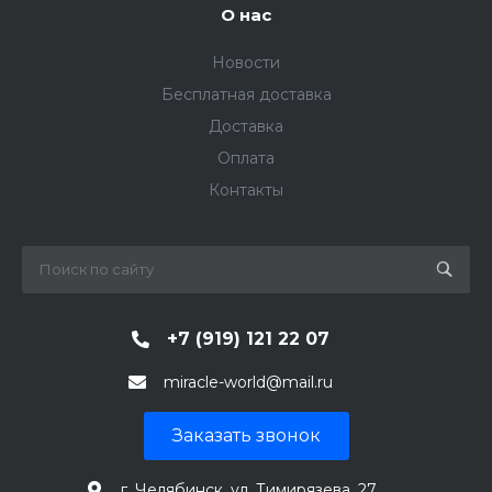
О нас
Новости
Бесплатная доставка
Доставка
Оплата
Контакты
+7 (919) 121 22 07
miracle-world@mail.ru
Заказать звонок
г. Челябинск, ул. Тимирязева, 27