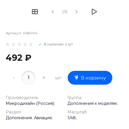
1/6
Артикул:
048004
В наличии: 2 шт
492 ₽
-
+
шт.
В корзину
Производитель
Группа
Микродизайн (Россия);
Дополнения к моделям;
Раздел
Масштаб
Дополнения. Авиация;
1/48;