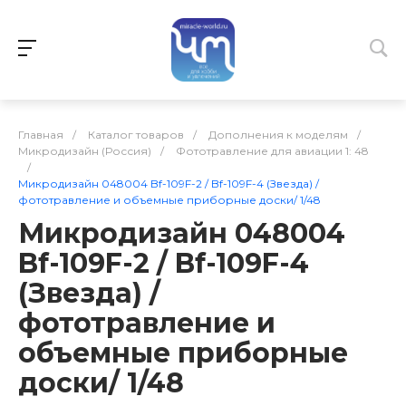
Главная
/
Каталог товаров
/
Дополнения к моделям
/
Микродизайн (Россия)
/
Фототравление для авиации 1: 48
/
Микродизайн 048004 Bf-109F-2 / Bf-109F-4 (Звезда) /
фототравление и объемные приборные доски/ 1/48
Микродизайн 048004
Bf-109F-2 / Bf-109F-4
(Звезда) /
фототравление и
объемные приборные
доски/ 1/48