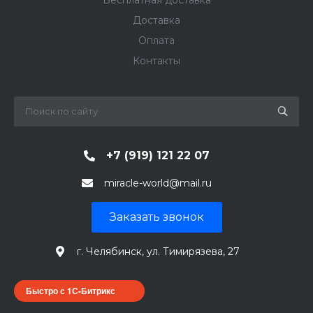
Бесплатная доставка
Доставка
Оплата
Контакты
+7 (919) 121 22 07
miracle-world@mail.ru
Заказать звонок
г. Челябинск, ул. Тимирязева, 27
Быстро с 1С-Битрикс