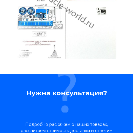
Нужна консультация?
Подробно раскажем о наших товарах,
рассчитаем стоимость доставки и ответим