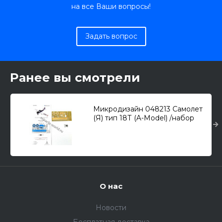
на все Ваши вопросы!
Задать вопрос
Ранее вы смотрели
Микродизайн 048213 Самолет
(Я) тип 18Т (A-Model) /набор
фототравления/ 1/48
О нас
Новости