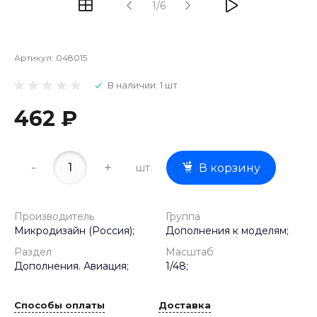
1/6
Артикул:
048015
В наличии: 1 шт
462 ₽
-
+
шт.
В корзину
Производитель
Группа
Микродизайн (Россия);
Дополнения к моделям;
Раздел
Масштаб
Дополнения. Авиация;
1/48;
Способы оплаты
Доставка