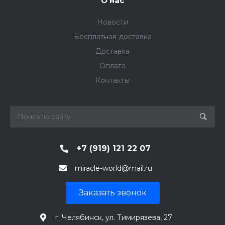
О нас
Новости
Бесплатная доставка
Доставка
Оплата
Контакты
+7 (919) 121 22 07
miracle-world@mail.ru
Заказать звонок
г. Челябинск, ул. Тимирязева, 27