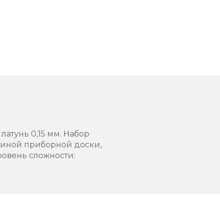
латунь 0,15 мм. Набор
стиной приборной доски,
ровень сложности: