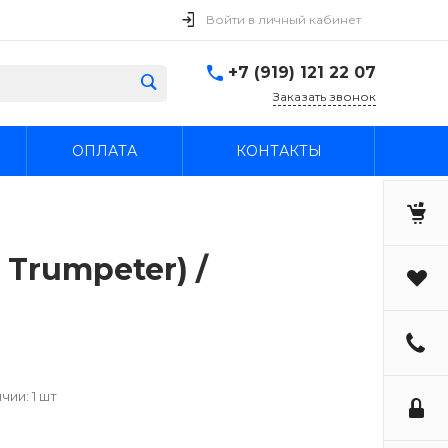
Войти в личный кабинет
+7 (919) 121 22 07
Заказать звонок
ОПЛАТА
КОНТАКТЫ
 Trumpeter) /
чии: 1 шт