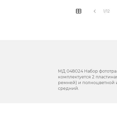
1/12
МД 048024 Набор фототравл
комплектуется 2 пластина
ремней) и полноцветной и
средний.