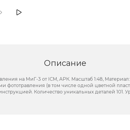
Описание
ения на МиГ-3 от ICM, АРК. Масштаб 1:48, Материал: 
ми фототравления (в том числе одной цветной пла
нструкцией. Количество уникальных деталей 101. У