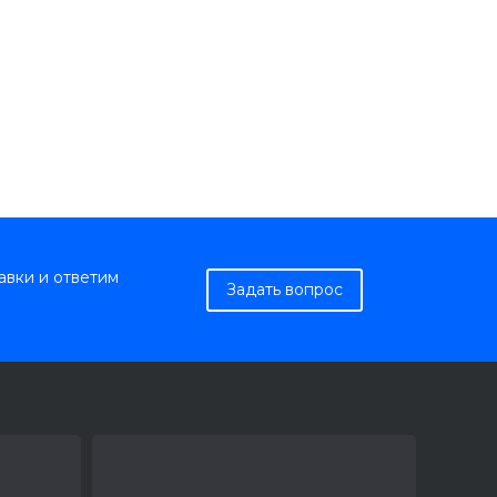
авки и ответим
Задать вопрос