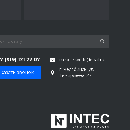
7 (919) 121 22 07
miracle-world@mail.ru
г. Челябинск, ул.
казать звонок
Тимирязева, 27