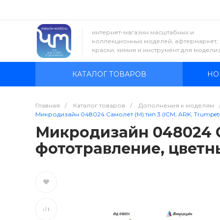
интернет-магазин масштабных и
коллекционных моделей, афтермаркет,
краски, химия и инструмент для модели
КАТАЛОГ ТОВАРОВ
НО
Главная
/
Каталог товаров
/
Дополнения к моделям
Микродизайн 048024 Самолет (М) тип 3 (ICM, ARK, Trumpet
Микродизайн 048024 Са
фототравление, цветн