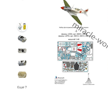
Еще
7