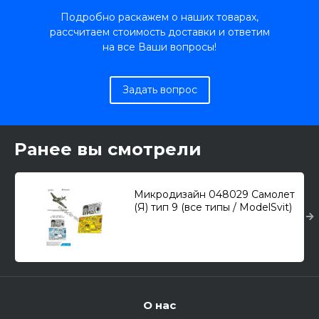
Подробно раскажем о наших товарах,
рассчитаем стоимость доставки и ответим
на все Ваши вопросы!
Задать вопрос
Ранее вы смотрели
Микродизайн 048029 Самолет
(Я) тип 9 (все типы / ModelSvit)
/фототравление и цв.
приборки/ 1/48
О нас