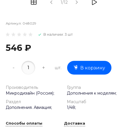
1/12
Артикул:
048029
В наличии: 3 шт
546 ₽
-
+
шт.
В корзину
Производитель
Группа
Микродизайн (Россия);
Дополнения к моделям;
Раздел
Масштаб
Дополнения. Авиация;
1/48;
Способы оплаты
Доставка