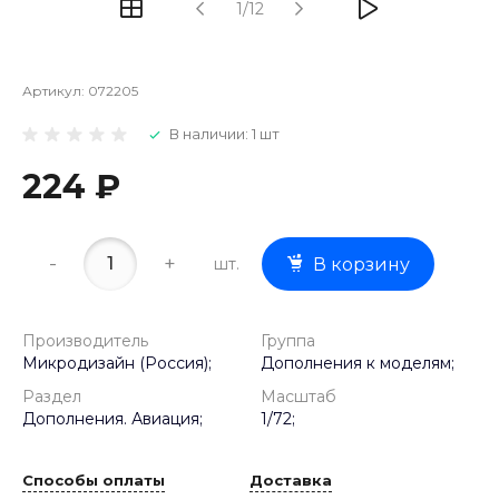
1/12
Артикул:
072205
В наличии: 1 шт
224 ₽
-
+
шт.
В корзину
Производитель
Группа
Микродизайн (Россия);
Дополнения к моделям;
Раздел
Масштаб
Дополнения. Авиация;
1/72;
Способы оплаты
Доставка