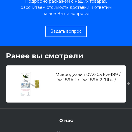
Подробно раскажем о наших товарах,
рассчитаем стоимость доставки и ответим
на все Ваши вопросы!
Задать вопрос
Ранее вы смотрели
Микродизайн 072205 Fw-189 /
Fw-189A-1 / Fw-189A-2 "Uhu /
Рама" (ICM) /набор
фототравления/ 1/72
О нас