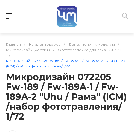
Главная
/
Каталог товаров
/
Дополнения к моделям
/
Микродизайн (Россия)
/
Фототравление для авиации 1: 72
/
Микродизайн 072205 Fw-189 / Fw-189A-1 / Fw-189A-2 "Uhu / Рама"
(ICM) /набор фототравления/ 1/72
Микродизайн 072205
Fw-189 / Fw-189A-1 / Fw-
189A-2 "Uhu / Рама" (ICM)
/набор фототравления/
1/72