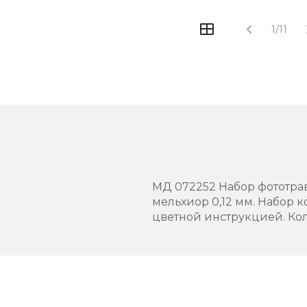
1/11
МД 072252 Набор фототравл
мельхиор 0,12 мм. Набор 
цветной инструкцией. Кол