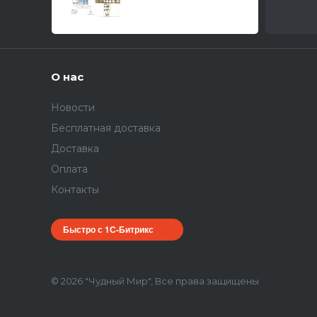
фототравления/ 1/72
О нас
Новости
Бесплатная доставка
Доставка
Оплата
Контакты
Быстро с 1С-Битрикс
© 2026 "Чудный Мир", Все права защищены