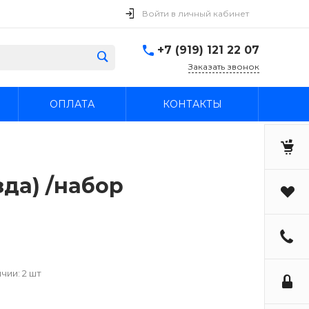
Войти в личный кабинет
+7 (919) 121 22 07
Заказать звонок
ОПЛАТА
КОНТАКТЫ
зда) /набор
чии: 2 шт