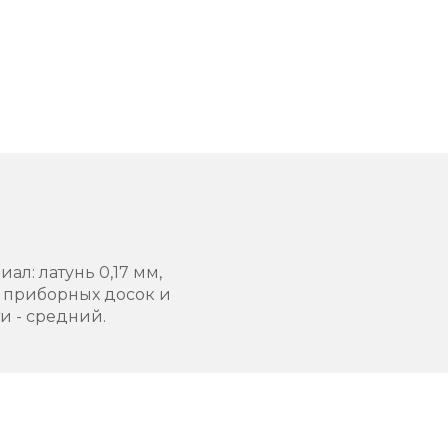
ал: латунь 0,17 мм,
й приборных досок и
и - средний.