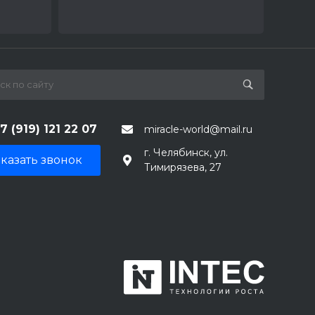
7 (919) 121 22 07
miracle-world@mail.ru
г. Челябинск, ул.
казать звонок
Тимирязева, 27