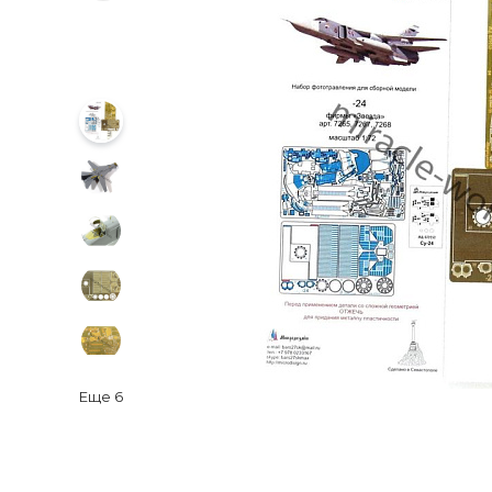
Еще
6