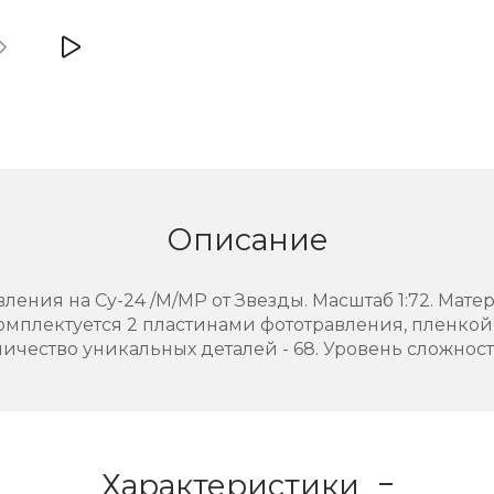
Описание
ения на Су-24 /М/МР от Звезды. Масштаб 1:72. Матери
комплектуется 2 пластинами фототравления, пленко
ичество уникальных деталей - 68. Уровень сложност
Характеристики