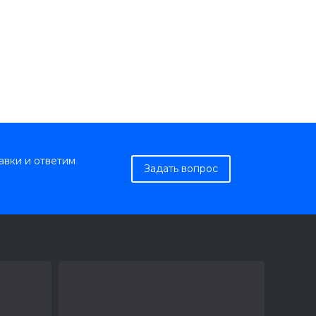
авки и ответим
Задать вопрос