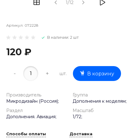
1/12
Артикул:
072228
В наличии: 2 шт
120 ₽
-
+
шт.
В корзину
Производитель
Группа
Микродизайн (Россия);
Дополнения к моделям;
Раздел
Масштаб
Дополнения. Авиация;
1/72;
Способы оплаты
Доставка