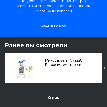
Подробно раскажем о наших товарах,
рассчитаем стоимость доставки и ответим
на все Ваши вопросы!
Задать вопрос
Ранее вы смотрели
Микродизайн 072228
Гидросистема шасси
самолетов семейства Самолет
(С) тип 27 (Т-10) /фототрав./
1/72
О нас