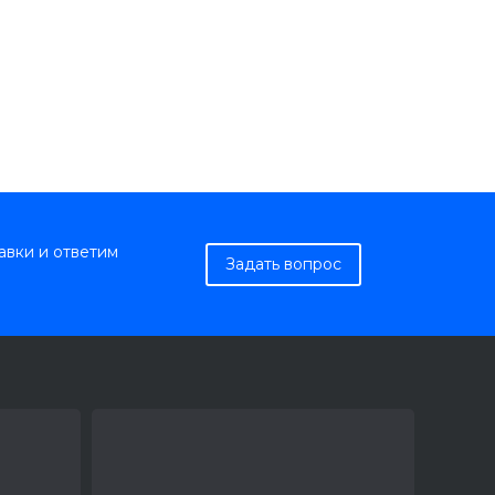
авки и ответим
Задать вопрос