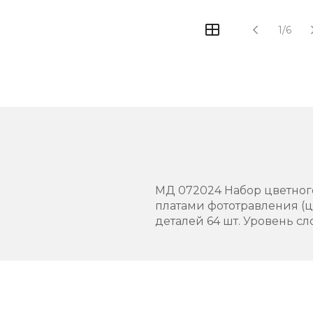
1/6
МД 072024 Набор цветного 
платами фототравления (
деталей 64 шт. Уровень сл