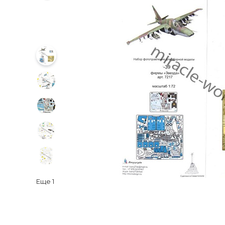
Еще
1