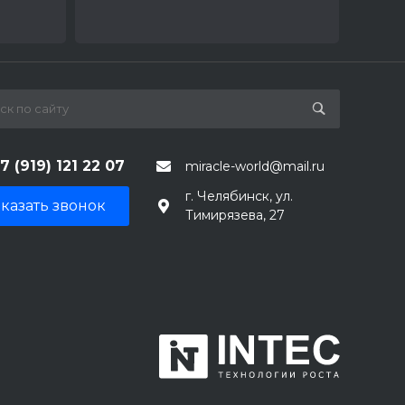
7 (919) 121 22 07
miracle-world@mail.ru
г. Челябинск, ул.
казать звонок
Тимирязева, 27