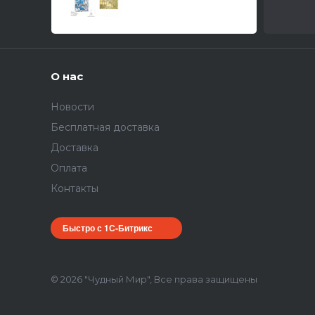
фототравление и
цветные объемные
приборные доски/ 1/
О нас
Новости
Бесплатная доставка
Доставка
Оплата
Контакты
Быстро с 1С-Битрикс
© 2026 "Чудный Мир", Все права защищены