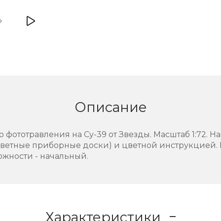
Описание
фототравления на Су-39 от Звезды. Масштаб 1:72. Н
цветные приборные доски) и цветной инструкцией.
ожности - начальный.
Характеристики