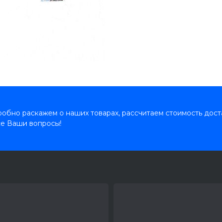
обно раскажем о наших товарах, рассчитаем стоимость дост
се Ваши вопросы!