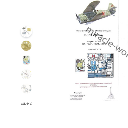
Еще
2