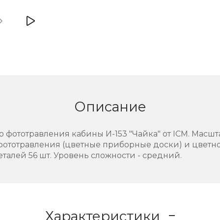
Описание
фототравления кабины И-153 "Чайка" от ICM. Масшта
 фототравления (цветные приборные доски) и цветн
талей 56 шт. Уровень сложности - средний.
Характеристики