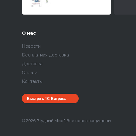
цветные приборные
дос
О нас
Новости
Бесплатная доставка
Доставка
Оплата
Контакты
Быстро с 1С-Битрикс
© 2026 "Чудный Мир", Все права защищены