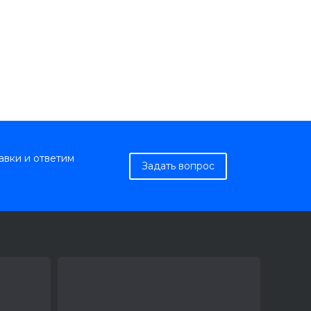
авки и ответим
Задать вопрос