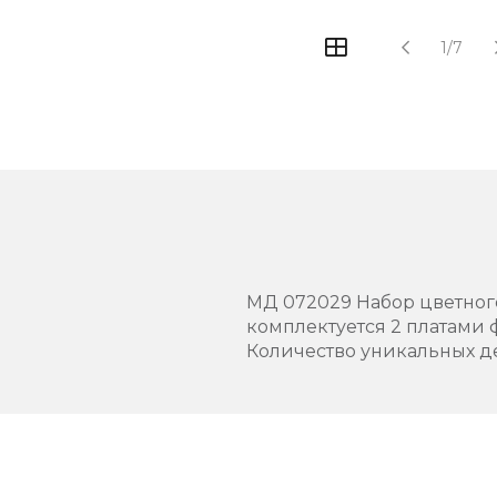
1/7
МД 072029 Набор цветного 
комплектуется 2 платами
Количество уникальных де