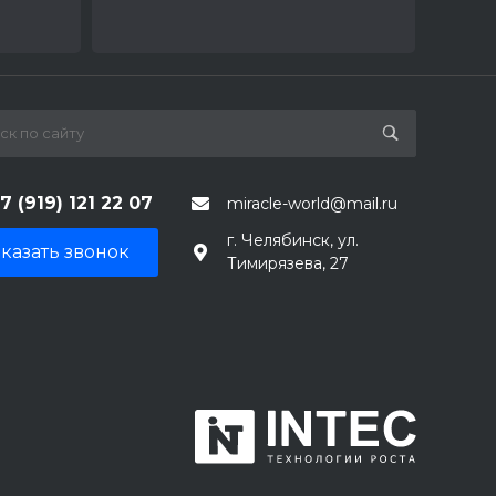
7 (919) 121 22 07
miracle-world@mail.ru
г. Челябинск, ул.
казать звонок
Тимирязева, 27