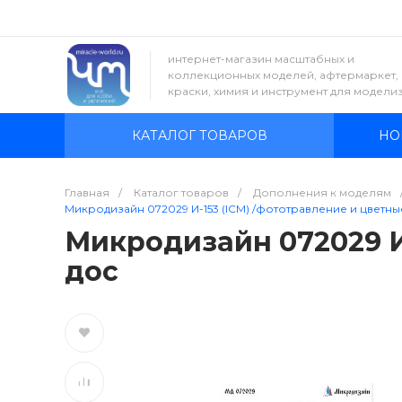
интернет-магазин масштабных и
коллекционных моделей, афтермаркет,
краски, химия и инструмент для модели
КАТАЛОГ ТОВАРОВ
НО
Главная
/
Каталог товаров
/
Дополнения к моделям
Микродизайн 072029 И-153 (ICM) /фототравление и цветн
Микродизайн 072029 И
дос