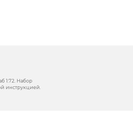
б 1:72. Набор
ой инструкцией.