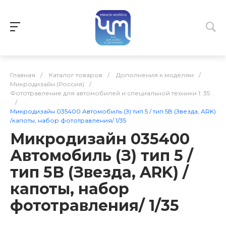
Главная
/
Каталог товаров
/
Дополнения к моделям
/
Микродизайн (Россия)
/
Фототравление для автомобилей и специальной техники 1: 35
/
Микродизайн 035400 Автомобиль (З) тип 5 / тип 5В (Звезда, ARK)
/капоты, набор фототравления/ 1/35
Микродизайн 035400
Автомобиль (З) тип 5 /
тип 5В (Звезда, ARK) /
капоты, набор
фототравления/ 1/35