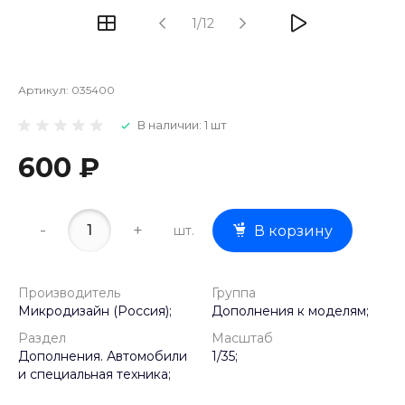
1/12
Артикул:
035400
В наличии: 1 шт
600 ₽
-
+
шт.
В корзину
Производитель
Группа
Микродизайн (Россия);
Дополнения к моделям;
Раздел
Масштаб
Дополнения. Автомобили
1/35;
и специальная техника;