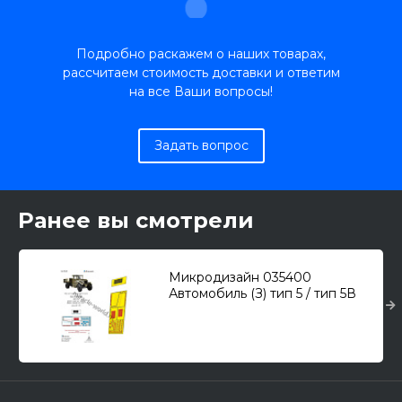
Подробно раскажем о наших товарах,
рассчитаем стоимость доставки и ответим
на все Ваши вопросы!
Задать вопрос
Ранее вы смотрели
Микродизайн 035400
Автомобиль (З) тип 5 / тип 5В
(Звезда, ARK) /капоты, набор
фототравления/ 1/35