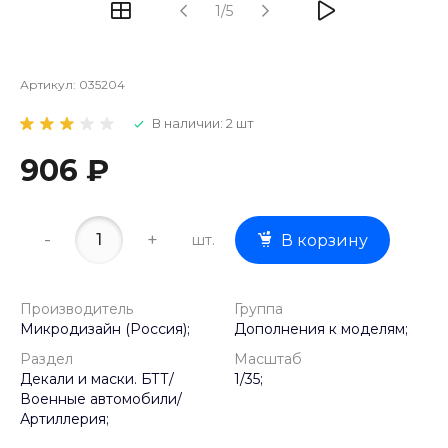
1/5
Артикул:
035204
В наличии: 2 шт
906 ₽
-
+
шт.
В корзину
Производитель
Группа
Микродизайн (Россия);
Дополнения к моделям;
Раздел
Масштаб
Декали и маски. БТТ/
1/35;
Военные автомобили/
Артиллерия;