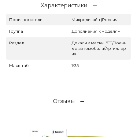
Характеристики
Производитель
Микродизайн (Россия)
Группа
Дополнения к моделям
Раздел
Декали и маски. БТТ/Военн
ые автомобили/Артиллер
ия
Масштаб
1/35
Отзывы