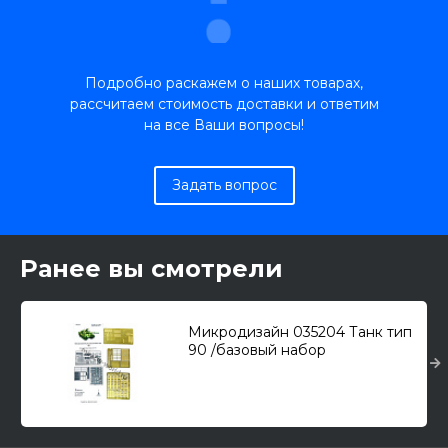
Подробно раскажем о наших товарах,
рассчитаем стоимость доставки и ответим
на все Ваши вопросы!
Задать вопрос
Ранее вы смотрели
Микродизайн 035204 Танк тип
90 /базовый набор
фототравления/ 1/35