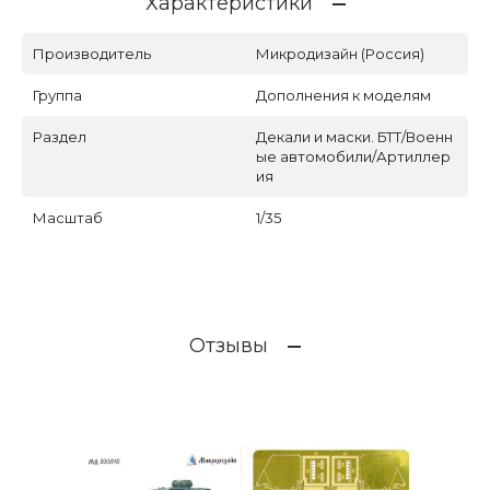
Характеристики
Производитель
Микродизайн (Россия)
Группа
Дополнения к моделям
Раздел
Декали и маски. БТТ/Военн
ые автомобили/Артиллер
ия
Масштаб
1/35
Отзывы