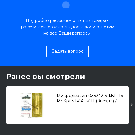
Подробно раскажем о наших товарах,
рассчитаем стоимость доставки и ответим
на все Ваши вопросы!
Задать вопрос
Ранее вы смотрели
Микродизайн 035242 Sd.Kfz.161
Pz.Kpfw.IV Ausf.H (Звезда) /
надгусеничные полки, набор
фототрав./ 1/35