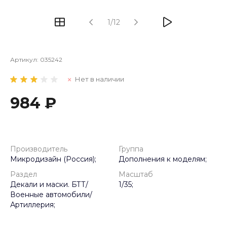
1/12
Артикул:
035242
Нет в наличии
984 ₽
Производитель
Группа
Микродизайн (Россия);
Дополнения к моделям;
Раздел
Масштаб
Декали и маски. БТТ/
1/35;
Военные автомобили/
Артиллерия;