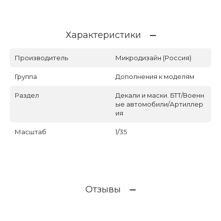
Характеристики
Производитель
Микродизайн (Россия)
Группа
Дополнения к моделям
Раздел
Декали и маски. БТТ/Военн
ые автомобили/Артиллер
ия
Масштаб
1/35
Отзывы