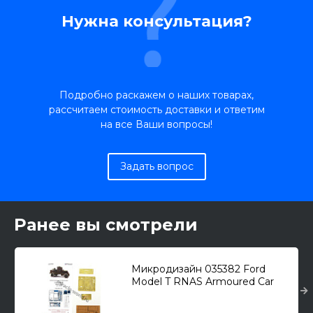
Нужна консультация?
Подробно раскажем о наших товарах,
рассчитаем стоимость доставки и ответим
на все Ваши вопросы!
Задать вопрос
Ранее вы смотрели
Микродизайн 035382 Ford
Model T RNAS Armoured Car
(ICM) /набор фототравления/
1/35