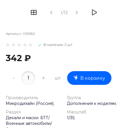
1/12
Артикул:
035382
В наличии: 2 шт
342 ₽
-
+
шт.
В корзину
Производитель
Группа
Микродизайн (Россия);
Дополнения к моделям;
Раздел
Масштаб
Декали и маски. БТТ/
1/35;
Военные автомобили/