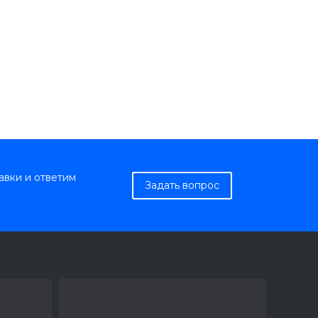
авки и ответим
Задать вопрос