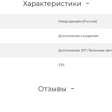
Характеристики
Микродизайн (Россия)
Дополнения к моделям
Дополнения. БТТ / Военные ав
1/35
Отзывы