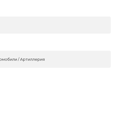
томобили / Артиллерия