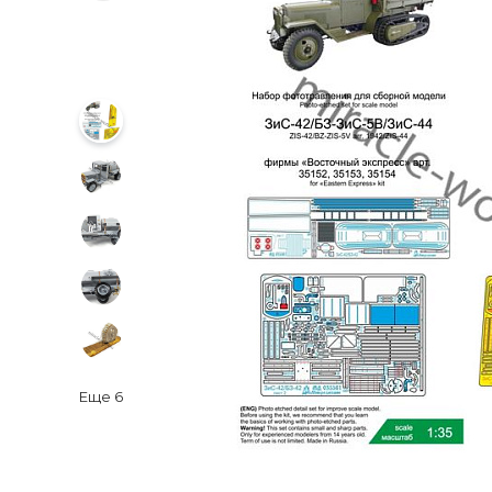
Еще
6