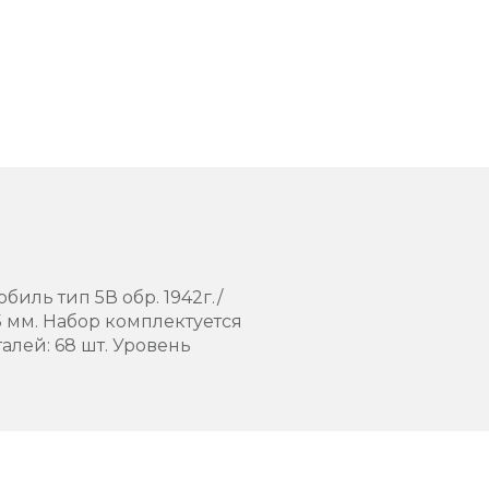
иль тип 5В обр. 1942г./
15 мм. Набор комплектуется
лей: 68 шт. Уровень