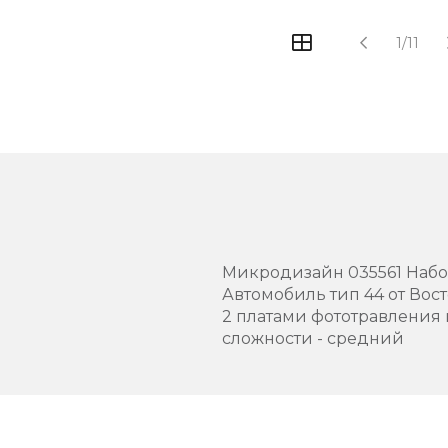
1/11
Микродизайн 035561 Набор
Автомобиль тип 44 от Вост
2 платами фототравления 
сложности - средний