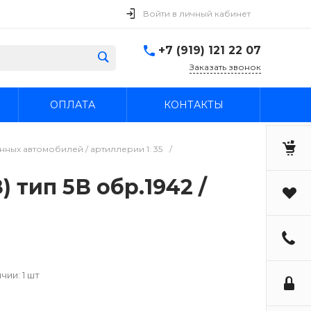
Войти в личный кабинет
+7 (919) 121 22 07
Заказать звонок
ОПЛАТА
КОНТАКТЫ
ных автомобилей / артиллерии 1: 35
/
 тип 5В обр.1942 /
чии: 1 шт