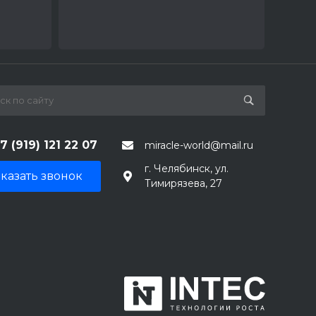
7 (919) 121 22 07
miracle-world@mail.ru
г. Челябинск, ул.
казать звонок
Тимирязева, 27