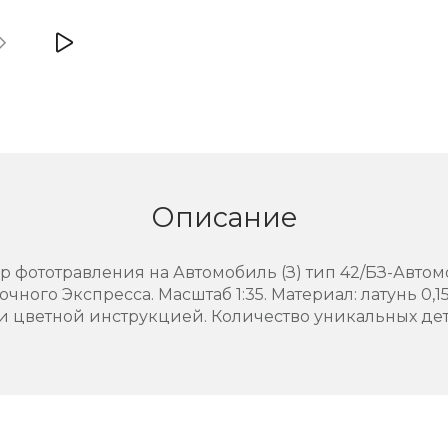
Описание
 фототравления на Автомобиль (З) тип 42/БЗ-Автомоб
очного Экспресса. Масштаб 1:35. Материал: латунь 0,
и цветной инструкцией. Количество уникальных дета