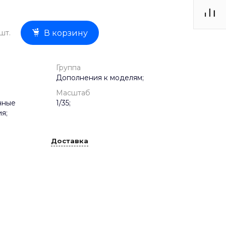
шт.
В корзину
Группа
Дополнения к моделям;
Масштаб
нные
1/35;
я;
Доставка