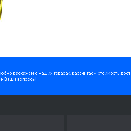
обно раскажем о наших товарах, рассчитаем стоимость дост
се Ваши вопросы!