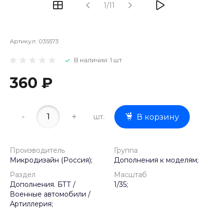
1/11
Артикул:
035573
В наличии: 1 шт
360 ₽
-
+
шт.
В корзину
Производитель
Группа
Микродизайн (Россия);
Дополнения к моделям;
Раздел
Масштаб
Дополнения. БТТ /
1/35;
Военные автомобили /
Артиллерия;