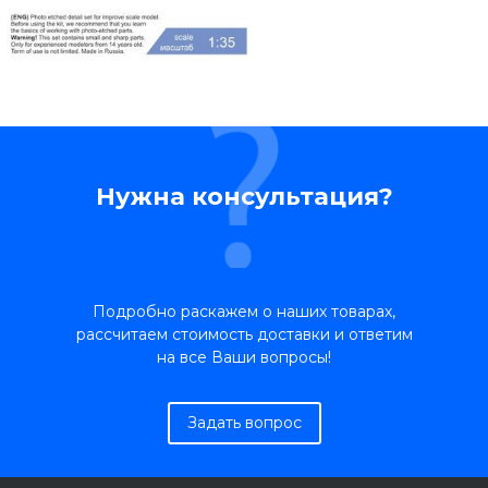
Нужна консультация?
Подробно раскажем о наших товарах,
рассчитаем стоимость доставки и ответим
на все Ваши вопросы!
Задать вопрос