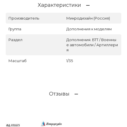
Характеристики
Производитель
Микродизайн (Россия)
Группа
Дополнения к моделям
Раздел
Дополнения. БТТ / Военны
е автомобили / Артиллери
я
Масштаб
1/35
Отзывы