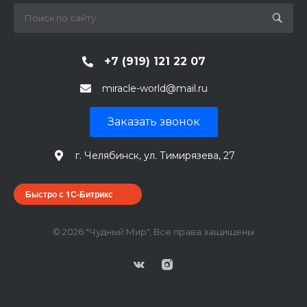
+7 (919) 121 22 07
miracle-world@mail.ru
Заказать звонок
г. Челябинск, ул. Тимирязева, 27
Быстро с 1С-Битрикс
© 2026 "Чудный Мир", Все права защищены