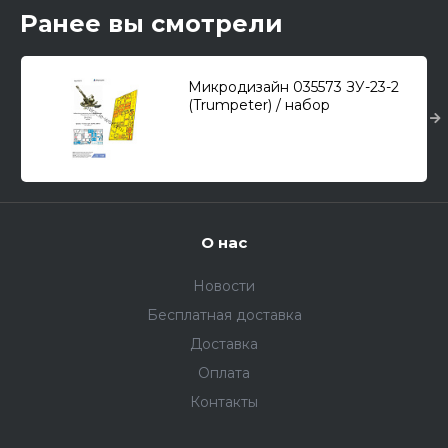
Ранее вы смотрели
Микродизайн 035573 ЗУ-23-2
(Trumpeter) / набор
фоторавления/ 1/35
О нас
Новости
Бесплатная доставка
Доставка
Оплата
Контакты