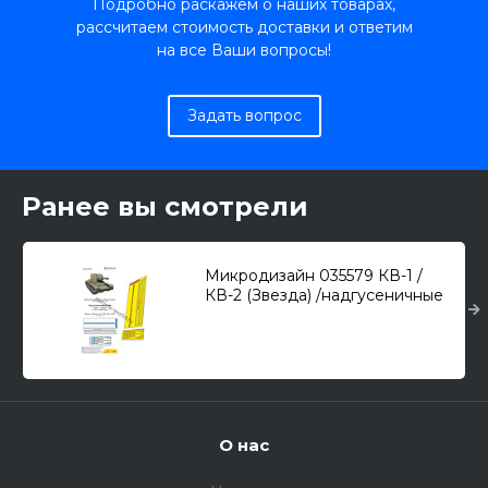
Подробно раскажем о наших товарах,
рассчитаем стоимость доставки и ответим
на все Ваши вопросы!
Задать вопрос
Ранее вы смотрели
Микродизайн 035579 КВ-1 /
КВ-2 (Звезда) /надгусеничные
полки, набор фототравления/
1/35
О нас