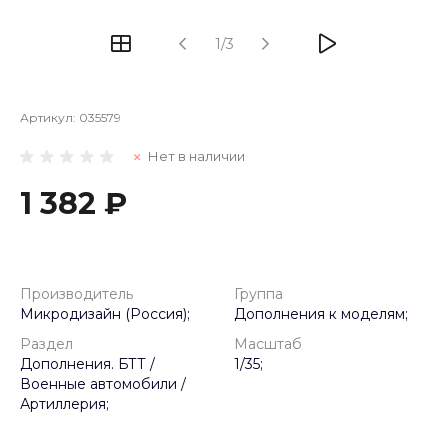
1/3
Артикул:
035579
Нет в наличии
1 382 ₽
Производитель
Группа
Микродизайн (Россия);
Дополнения к моделям;
Раздел
Масштаб
Дополнения. БТТ /
1/35;
Военные автомобили /
Артиллерия;