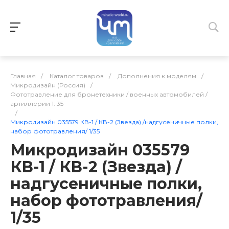
Главная
/
Каталог товаров
/
Дополнения к моделям
/
Микродизайн (Россия)
/
Фототравление для бронетехники / военных автомобилей /
артиллерии 1: 35
/
Микродизайн 035579 КВ-1 / КВ-2 (Звезда) /надгусеничные полки,
набор фототравления/ 1/35
Микродизайн 035579
КВ-1 / КВ-2 (Звезда) /
надгусеничные полки,
набор фототравления/
1/35