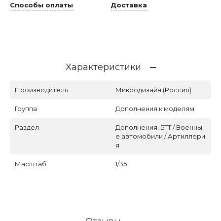
Способы оплаты
Доставка
Характеристики
Производитель
Микродизайн (Россия)
Группа
Дополнения к моделям
Раздел
Дополнения. БТТ / Военны
е автомобили / Артиллери
я
Масштаб
1/35