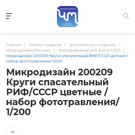
Главная
/
Каталог товаров
/
Дополнения к моделям
/
Микродизайн (Россия)
/
Фототравление для флота 1:200
/
Микродизайн 200209 Круги спасательный РИФ/СССР цветные /
набор фототравления/ 1/200
Микродизайн 200209
Круги спасательный
РИФ/СССР цветные /
набор фототравления/
1/200