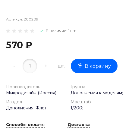
Артикул:
200209
В наличии: 1 шт
570 ₽
-
+
шт.
В корзину
Производитель
Группа
Микродизайн (Россия);
Дополнения к моделям;
Раздел
Масштаб
Дополнения. Флот;
1/200;
Способы оплаты
Доставка