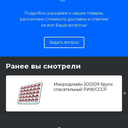
Подробно раскажем о наших товарах,
рассчитаем стоимость доставки и ответим
на все Ваши вопросы!
Задать вопрос
Ранее вы смотрели
Микродизайн 200209 Круги
спасательный РИФ/СССР
цветные /набор
фототравления/ 1/200