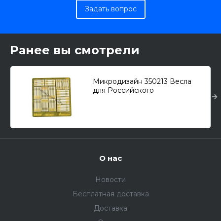
Задать вопрос
Ранее вы смотрели
Микродизайн 350213 Весла
для Российского
Императорского флота /набор
фототравления/ 1/350
О нас
Новости
Бесплатная доставка
Доставка