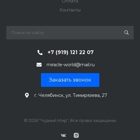
Оплата
Контакты
+7 (919) 121 22 07
miracle-world@mail.ru
Заказать звонок
г. Челябинск, ул. Тимирязева, 27
© 2026 "Чудный Мир", Все права защищены