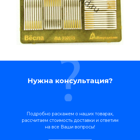
Нужна консультация?
Подробно раскажем о наших товарах,
рассчитаем стоимость доставки и ответим
на все Ваши вопросы!