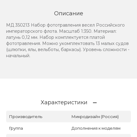
Описание
МД 350213 Набор фототравления весел Российского
императорского флота. Масштаб 1:350. Материал:
латунь 0,12 мм. Набор комплектуется платой
фототравления. Можно укомплектовать 13 малых судов
(шлюпки, ялы, вельботы, баркасы). Уровень сложности -
начальный.
Характеристики
Производитель
Микродизайн (Россия)
Группа
Дополнения к моделям