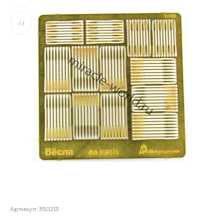
Артикул:
350213