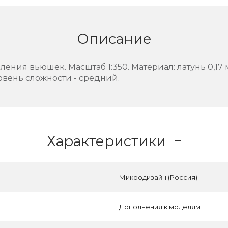
Описание
ения вьюшек. Масштаб 1:350. Материал: латунь 0,17
овень сложности - средний.
Характеристики
Микродизайн (Россия)
Дополнения к моделям