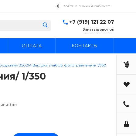
Войти в личный кабинет
+7 (919) 121 22 07
Заказать звонок
ОПЛАТА
КОНТАКТЫ
одизайн 350214 Вьюшки /набор фототравления/ 1/350
ия/ 1/350
чии: 1 шт