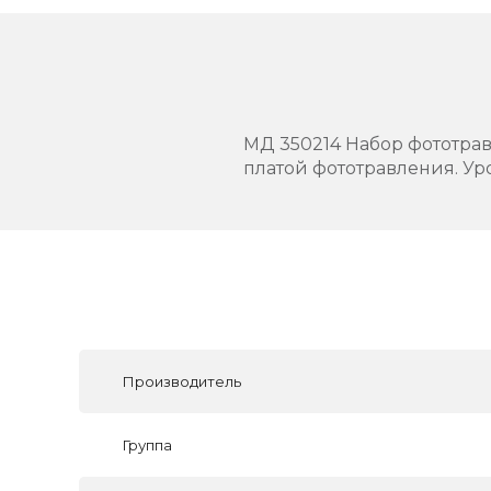
МД 350214 Набор фототравл
платой фототравления. Ур
Производитель
Группа