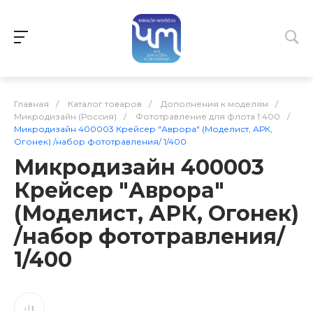
Главная
/
Каталог товаров
/
Дополнения к моделям
/
Микродизайн (Россия)
/
Фототравление для флота 1:400
/
Микродизайн 400003 Крейсер "Аврора" (Моделист, АРК,
Огонек) /набор фототравления/ 1/400
Микродизайн 400003
Крейсер "Аврора"
(Моделист, АРК, Огонек)
/набор фототравления/
1/400