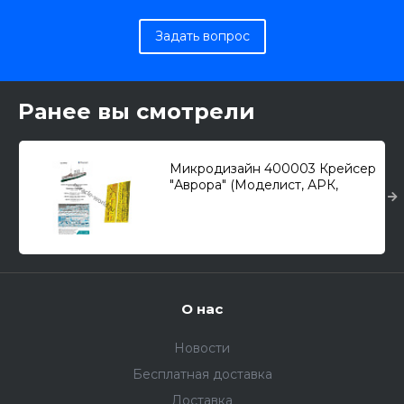
Задать вопрос
Ранее вы смотрели
Микродизайн 400003 Крейсер
"Аврора" (Моделист, АРК,
Огонек) /набор
фототравления/ 1/400
О нас
Новости
Бесплатная доставка
Доставка