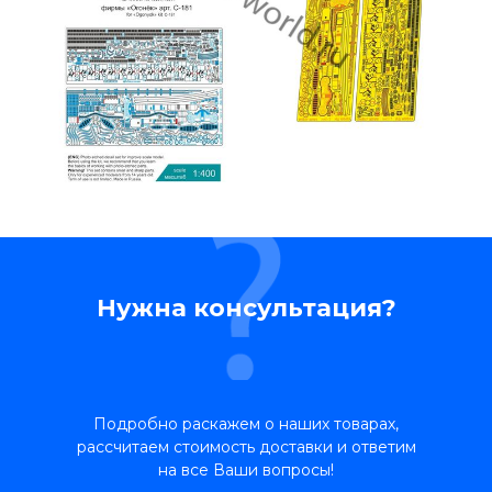
Нужна консультация?
Подробно раскажем о наших товарах,
рассчитаем стоимость доставки и ответим
на все Ваши вопросы!