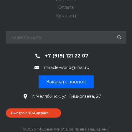
Оплата
Контакты
+7 (919) 121 22 07
miracle-world@mail.ru
Заказать звонок
г. Челябинск, ул. Тимирязева, 27
Быстро с 1С-Битрикс
© 2026 "Чудный Мир", Все права защищены