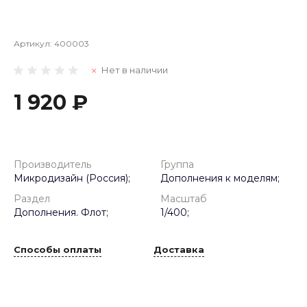
Артикул:
400003
Нет в наличии
1 920 ₽
Производитель
Группа
Микродизайн (Россия);
Дополнения к моделям;
Раздел
Масштаб
Дополнения. Флот;
1/400;
Способы оплаты
Доставка