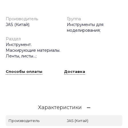
Производитель
Группа
JAS (Китай);
Инструменты для
моделирования;
Раздел
Инструмент.
Маскирующие материалы.
Ленты, листы...;
Способы оплаты
Доставка
Характеристики
Производитель
JAS (Китай)