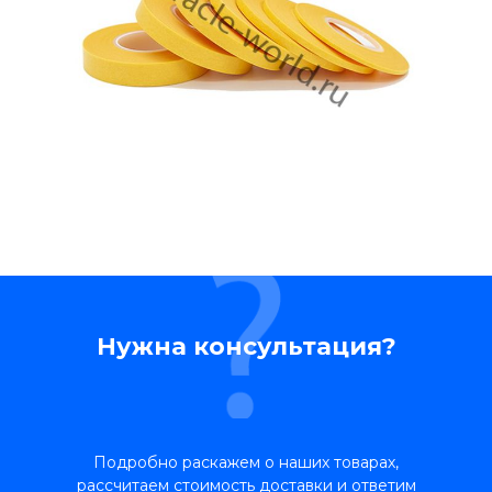
Нужна консультация?
Подробно раскажем о наших товарах,
рассчитаем стоимость доставки и ответим