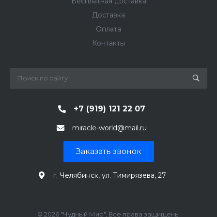
Бесплатная доставка
Доставка
Оплата
Контакты
+7 (919) 121 22 07
miracle-world@mail.ru
Заказать звонок
г. Челябинск, ул. Тимирязева, 27
© 2026 "Чудный Мир", Все права защищены