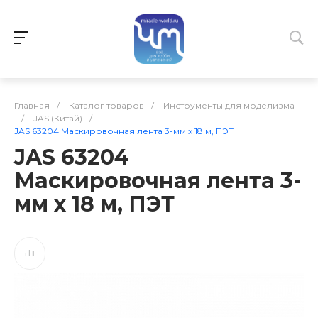
Главная
/
Каталог товаров
/
Инструменты для моделизма
/
JAS (Китай)
/
JAS 63204 Маскировочная лента 3-мм х 18 м, ПЭТ
JAS 63204
Маскировочная лента 3-
мм х 18 м, ПЭТ