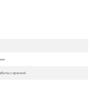
ния
работы с краской