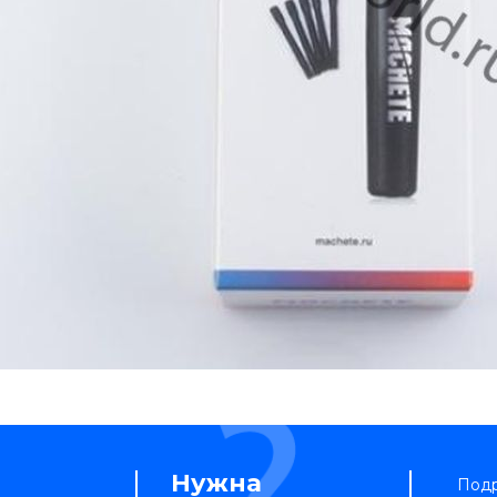
Нужна
Подр