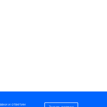
авки и ответим
Задать вопрос